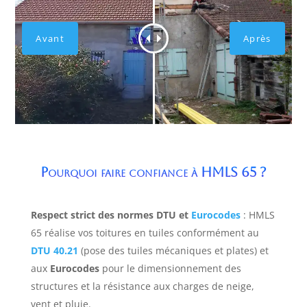
Pourquoi faire confiance à HMLS 65 ?
Respect strict des normes DTU et
Eurocodes
: HMLS
65 réalise vos toitures en tuiles conformément au
DTU 40.21
(pose des tuiles mécaniques et plates) et
aux
Eurocodes
pour le dimensionnement des
structures et la résistance aux charges de neige,
vent et pluie.