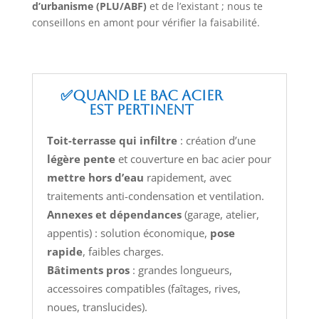
d’urbanisme (PLU/ABF)
et de l’existant ; nous te
conseillons en amont pour vérifier la faisabilité.
✅Quand le bac acier
est pertinent
Toit-terrasse qui infiltre
: création d’une
légère pente
et couverture en bac acier pour
mettre hors d’eau
rapidement, avec
traitements anti-condensation et ventilation.
Annexes et dépendances
(garage, atelier,
appentis) : solution économique,
pose
rapide
, faibles charges.
Bâtiments pros
: grandes longueurs,
accessoires compatibles (faîtages, rives,
noues, translucides).