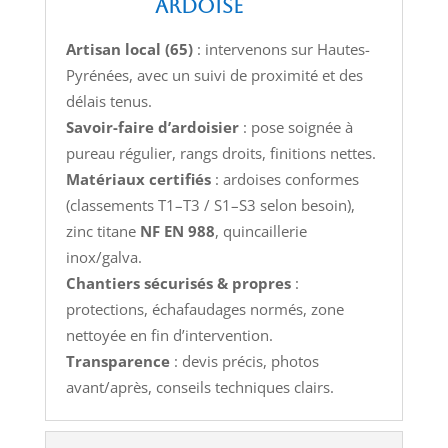
ardoise
Artisan local (65)
: intervenons sur Hautes-
Pyrénées, avec un suivi de proximité et des
délais tenus.
Savoir-faire d’ardoisier
: pose soignée à
pureau régulier, rangs droits, finitions nettes.
Matériaux certifiés
: ardoises conformes
(classements T1–T3 / S1–S3 selon besoin),
zinc titane
NF EN 988
, quincaillerie
inox/galva.
Chantiers sécurisés & propres
:
protections, échafaudages normés, zone
nettoyée en fin d’intervention.
Transparence
: devis précis, photos
avant/après, conseils techniques clairs.