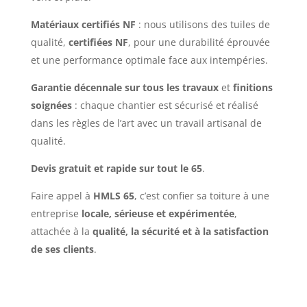
Matériaux certifiés NF
: nous utilisons des tuiles de
qualité,
certifiées NF
, pour une durabilité éprouvée
et une performance optimale face aux intempéries.
Garantie décennale sur tous les travaux
et
finitions
soignées
: chaque chantier est sécurisé et réalisé
dans les règles de l’art avec un travail artisanal de
qualité.
Devis gratuit et rapide sur tout le 65
.
Faire appel à
HMLS 65
, c’est confier sa toiture à une
entreprise
locale, sérieuse et expérimentée
,
attachée à la
qualité, la sécurité et à la satisfaction
de ses clients
.