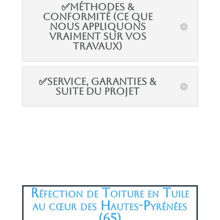
✅Méthodes &
conformité (ce que
nous appliquons
vraiment sur vos
travaux)
✅Service, garanties &
suite du projet
Réfection de Toiture en Tuile
au cœur des Hautes-Pyrénées
(65)