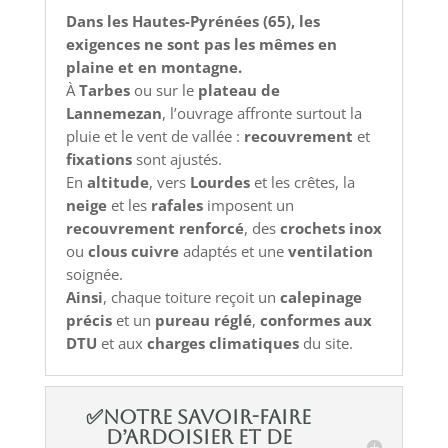
Dans les Hautes-Pyrénées (65), les
exigences ne sont pas les mêmes en
plaine et en montagne.
À
Tarbes
ou sur le
plateau de
Lannemezan
, l’ouvrage affronte surtout la
pluie et le vent de vallée :
recouvrement
et
fixations
sont ajustés.
En
altitude
, vers
Lourdes
et les crêtes, la
neige
et les
rafales
imposent un
recouvrement renforcé
, des
crochets inox
ou
clous cuivre
adaptés et une
ventilation
soignée.
Ainsi
, chaque toiture reçoit un
calepinage
précis
et un
pureau réglé
,
conformes aux
DTU
et aux
charges climatiques
du site.
✅Notre savoir-faire
d’ardoisier et de