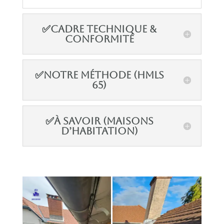
✅Cadre technique &
conformité
✅Notre méthode (HMLS
65)
✅À savoir (maisons
d’habitation)