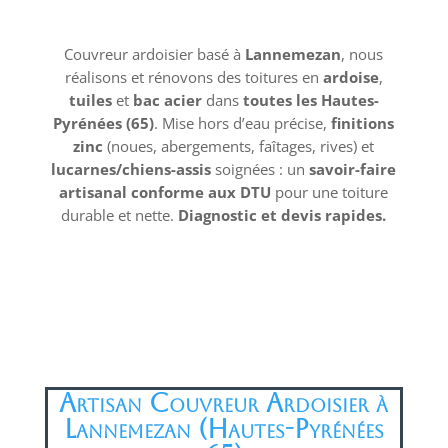
Couvreur ardoisier basé à
Lannemezan
, nous
réalisons et rénovons des toitures en
ardoise
,
tuiles
et
bac acier
dans
toutes les Hautes-
Pyrénées (65)
. Mise hors d’eau précise,
finitions
zinc
(noues, abergements, faîtages, rives) et
lucarnes/chiens-assis
soignées : un
savoir-faire
artisanal conforme aux DTU
pour une toiture
durable et nette.
Diagnostic et devis rapides.
Artisan Couvreur Ardoisier à
Lannemezan (Hautes-Pyrénées