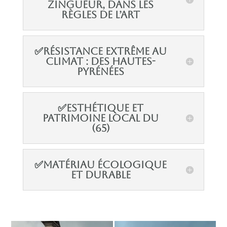
zingueur, dans les
règles de l’art
✅Résistance Extrême au
Climat : des Hautes-
Pyrénées
✅Esthétique et
Patrimoine Local du
(65)
✅Matériau Écologique
et Durable