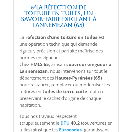
✅La réfection de
toiture en tuiles, un
savoir-faire exigeant à
Lannemezan (65)
La
réfection d’une toiture en tuiles
est
une opération technique qui demande
rigueur, précision et parfaite maîtrise des
normes en vigueur.
Chez
HMLS 65
, artisan
couvreur-zingueur à
Lannemezan
, nous intervenons sur tout le
département des
Hautes-Pyrénées (65)
pour restaurer, remplacer ou moderniser les
toitures en
tuiles de terre cuite
tout en
préservant le cachet d’origine de chaque
habitation.
Tous nos travaux respectent
scrupuleusement le
DTU
40.2
(couvertures en
tuiles) ainsi que les
Eurocodes
, garantissant