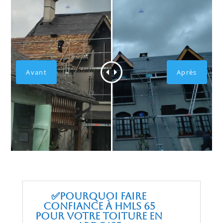
✅Pourquoi faire
confiance à HMLS 65
pour votre toiture en