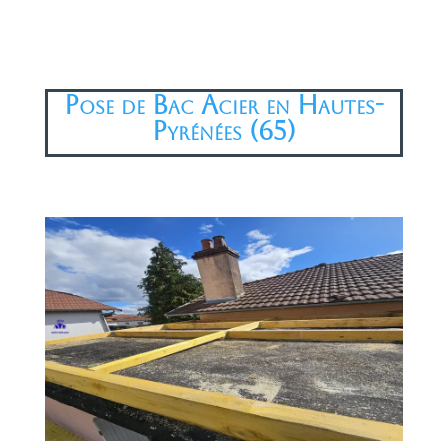
Pose de Bac Acier en Hautes-
Pyrénées (65)