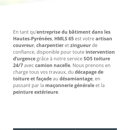
En tant qu’
entreprise du bâtiment dans les
Hautes-Pyrénées
,
HMLS 65
est votre
artisan
couvreur
,
charpentier
et
zingueur
de
confiance, disponible pour toute
intervention
d’urgence
grâce à notre service
SOS toiture
24/7
avec
camion nacelle
. Nous prenons en
charge tous vos travaux, du
décapage de
toiture et façade
au
désamiantage
, en
passant par la
maçonnerie générale
et la
peinture extérieure
.